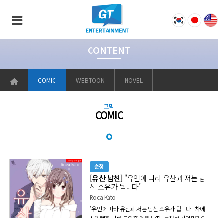
CONTENT
COMIC
WEBTOON
NOVEL
코믹
COMIC
순정
[유산 남친]
"유언에 따라 유산과 저는 당
신 소유가 됩니다"
Roca Kato
"유언에 따라 유산과 저는 당신 소유가 됩니다" 차에
치일뻔한 나를 도와준 예쁜 남자- 눈처럼 하얀머리의